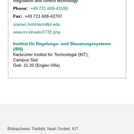
Regulation and control technology
Phone:
+49 721 608-43180
Fax:
+49 721 608-42707
soeren hohmann
∂
kit edu
www.irs.kit.edu/1731.php
Institut für Regelungs- und Steuerungssysteme
(IRS)
Karlsruher Institut für Technologie (KIT),
Campus Süd
Geb. 11.20 (Engler-Villa)
Bildnachweis Titelbild: Noah Strobel, KIT