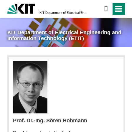
KIT Department of Electrical Engineering and Information Technology (ETIT)
KIT Department of Electrical Engineering and
Information Technology (ETIT)
Prof. Dr.-Ing. Sören Hohmann