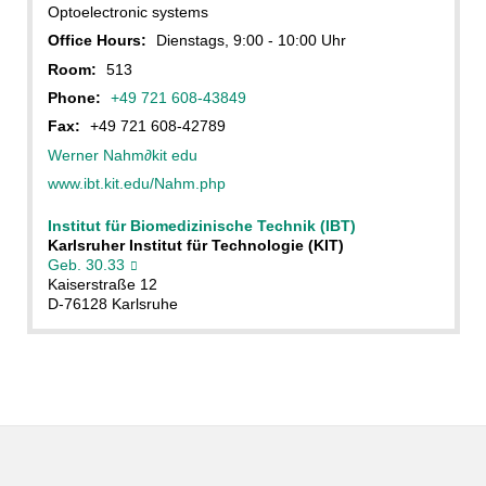
Optoelectronic systems
Office Hours:
Dienstags, 9:00 - 10:00 Uhr
Room:
513
Phone:
+49 721 608-43849
Fax:
+49 721 608-42789
Werner Nahm
∂
kit edu
www.ibt.kit.edu/Nahm.php
Institut für Biomedizinische Technik (IBT)
Karlsruher Institut für Technologie (KIT)
Geb. 30.33
Kaiserstraße 12
D-76128 Karlsruhe