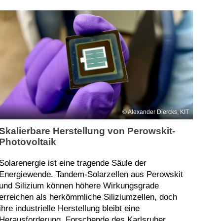
Alexander Diercks, KIT
Skalierbare Herstellung von Perowskit-
Photovoltaik
Solarenergie ist eine tragende Säule der
Energiewende. Tandem-Solarzellen aus Perowskit
und Silizium können höhere Wirkungsgrade
erreichen als herkömmliche Siliziumzellen, doch
ihre industrielle Herstellung bleibt eine
Herausforderung. Forschende des Karlsruher