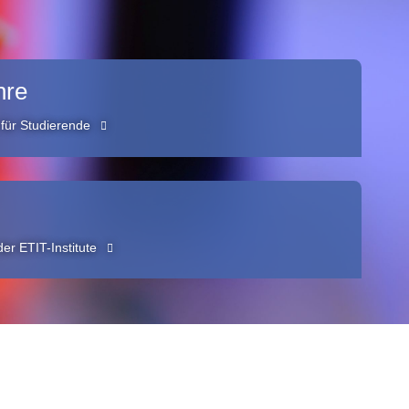
hre
für Studierende
er ETIT-Institute