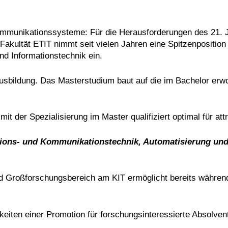
ommunikationssysteme: Für die Herausforderungen des 21. 
-Fakultät ETIT nimmt seit vielen Jahren eine Spitzenposition
nd Informationstechnik ein.
usbildung. Das Masterstudium baut auf die im Bachelor erwor
t der Spezialisierung im Master qualifiziert optimal für attr
ations- und Kommunikationstechnik, Automatisierung und
nd Großforschungsbereich am KIT ermöglicht bereits während
chkeiten einer Promotion für forschungsinteressierte Absolv