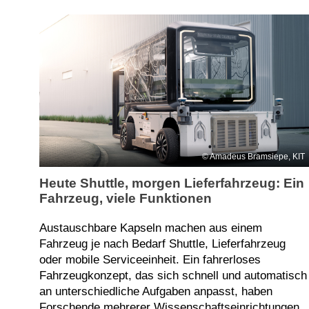
Amadeus Bramsiepe, KIT
Heute Shuttle, morgen Lieferfahrzeug: Ein
Fahrzeug, viele Funktionen
Austauschbare Kapseln machen aus einem
Fahrzeug je nach Bedarf Shuttle, Lieferfahrzeug
oder mobile Serviceeinheit. Ein fahrerloses
Fahrzeugkonzept, das sich schnell und automatisch
an unterschiedliche Aufgaben anpasst, haben
Forschende mehrerer Wissenschaftseinrichtungen