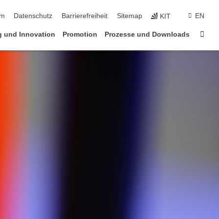
ringen
um
Datenschutz
Barrierefreiheit
Sitemap
EN
KIT
Star
 und Innovation
Promotion
Prozesse und Downloads