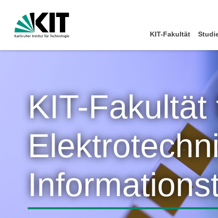
KIT-Fakultät
Studi
KIT-Fakultät 
Elektrotechn
Informations