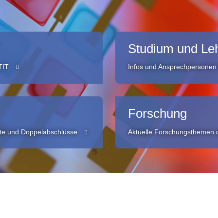
Studium und Le
ETIT
Infos und Ansprechpersonen 
Forschung
lte und Doppelabschlüsse.
Aktuelle Forschungsthemen d