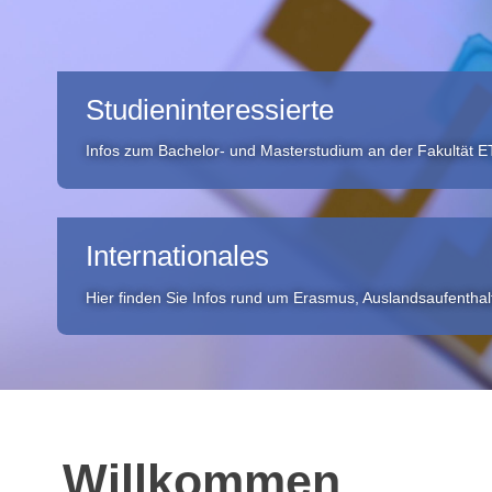
Studien­interessierte
Infos zum Bachelor- und Masterstudium an der Fakultät 
Internationales
Hier finden Sie Infos rund um Erasmus, Auslandsaufentha
Willkommen