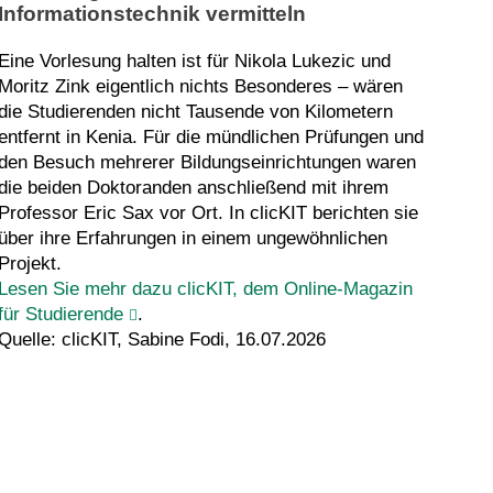
Informationstechnik vermitteln
Eine Vorlesung halten ist für Nikola Lukezic und
Moritz Zink eigentlich nichts Besonderes – wären
die Studierenden nicht Tausende von Kilometern
entfernt in Kenia. Für die mündlichen Prüfungen und
den Besuch mehrerer Bildungseinrichtungen waren
die beiden Doktoranden anschließend mit ihrem
Professor Eric Sax vor Ort. In clicKIT berichten sie
über ihre Erfahrungen in einem ungewöhnlichen
Projekt.
Lesen Sie mehr dazu clicKIT, dem Online-Magazin
für Studierende
.
Quelle: clicKIT, Sabine Fodi, 16.07.2026