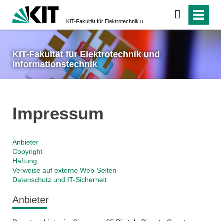
KIT-Fakultät für Elektrotechnik und Informationstechnik
KIT-Fakultät für Elektrotechnik und
Informationstechnik
Impressum
Anbieter
Copyright
Haftung
Verweise auf externe Web-Seiten
Datenschutz und IT-Sicherheit
Anbieter