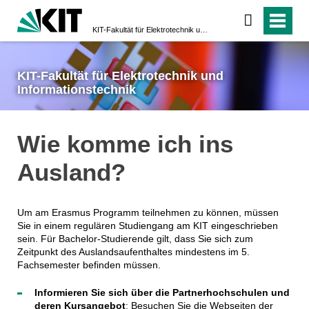
KIT-Fakultät für Elektrotechnik und Informationstechnik
KIT-Fakultät für Elektrotechnik und
Informationstechnik
Wie komme ich ins
Ausland?
Um am Erasmus Programm teilnehmen zu können, müssen
Sie in einem regulären Studiengang am KIT eingeschrieben
sein. Für Bachelor-Studierende gilt, dass Sie sich zum
Zeitpunkt des Auslandsaufenthaltes mindestens im 5.
Fachsemester befinden müssen.
Informieren Sie sich über die Partnerhochschulen und
deren Kursangebot
: Besuchen Sie die Webseiten der