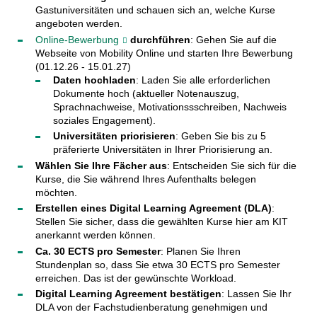
Gastuniversitäten und schauen sich an, welche Kurse
angeboten werden.
Online-Bewerbung
durchführen
: Gehen Sie auf die
Webseite von Mobility Online und starten Ihre Bewerbung
(01.12.26 - 15.01.27)
Daten hochladen
: Laden Sie alle erforderlichen
Dokumente hoch (aktueller Notenauszug,
Sprachnachweise, Motivationssschreiben, Nachweis
soziales Engagement).
Universitäten priorisieren
: Geben Sie bis zu 5
präferierte Universitäten in Ihrer Priorisierung an.
Wählen Sie Ihre Fächer aus
: Entscheiden Sie sich für die
Kurse, die Sie während Ihres Aufenthalts belegen
möchten.
Erstellen eines Digital Learning Agreement (DLA)
:
Stellen Sie sicher, dass die gewählten Kurse hier am KIT
anerkannt werden können.
Ca. 30 ECTS pro Semester
: Planen Sie Ihren
Stundenplan so, dass Sie etwa 30 ECTS pro Semester
erreichen. Das ist der gewünschte Workload.
Digital Learning Agreement bestätigen
: Lassen Sie Ihr
DLA von der Fachstudienberatung genehmigen und