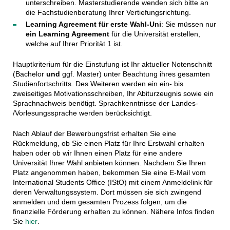
unterschreiben. Masterstudierende wenden sich bitte an
die Fachstudienberatung Ihrer Vertiefungsrichtung.
Learning Agreement für erste Wahl-Uni
: Sie müssen nur
ein Learning Agreement
für die Universität erstellen,
welche auf Ihrer Priorität 1 ist.
Hauptkriterium für die Einstufung ist Ihr aktueller Notenschnitt
(Bachelor
und
ggf. Master) unter Beachtung ihres gesamten
Studienfortschritts. Des Weiteren werden ein ein- bis
zweiseitiges Motivationsschreiben, Ihr Abiturzeugnis sowie ein
Sprachnachweis benötigt. Sprachkenntnisse der Landes-
/Vorlesungssprache werden berücksichtigt.
Nach Ablauf der Bewerbungsfrist erhalten Sie eine
Rückmeldung, ob Sie einen Platz für Ihre Erstwahl erhalten
haben oder ob wir Ihnen einen Platz für eine andere
Universität Ihrer Wahl anbieten können. Nachdem Sie Ihren
Platz angenommen haben, bekommen Sie eine E-Mail vom
International Students Office (IStO) mit einem Anmeldelink für
deren Verwaltungssystem. Dort müssen sie sich zwingend
anmelden und dem gesamten Prozess folgen, um die
finanzielle Förderung erhalten zu können. Nähere Infos finden
Sie
hier
.