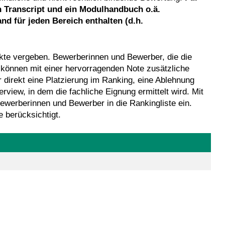
n Transcript und ein Modulhandbuch o.ä.
and für jeden Bereich enthalten (d.h.
kte vergeben. Bewerberinnen und Bewerber, die die
 können mit einer hervorragenden Note zusätzliche
 direkt eine Platzierung im Ranking, eine Ablehnung
view, in dem die fachliche Eignung ermittelt wird. Mit
Bewerberinnen und Bewerber in die Rankingliste ein.
 berücksichtigt.