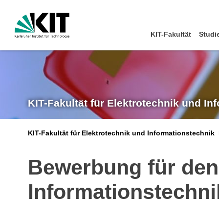
KIT-Fakultät
Studi
KIT-Fakultät für Elektrotechnik und In
KIT-Fakultät für Elektrotechnik und Informationstechnik
Bewerbung für den
Informationstechni