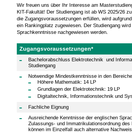
Wir freuen uns über Ihr Interesse am Masterstudien
KIT-Fakultät! Der Studiengang ist ab WS 2025/26 z
die Zugangsvoraussetzungen erfüllen, wird aufgrund
ein Rankingplatz zugewiesen. Der Studiengang wird 
Sprachkenntnisse nachgewiesen werden.
Zugangsvoraussetzungen*
Bachelorabschluss Elektrotechnik und Informa
Studiengang
Notwendige Mindestkenntnisse in den Bereich
Höhere Mathematik: 14 LP
Grundlagen der Elektrotechnik: 19 LP
Digitaltechnik, Informationstechnik und Sy
Fachliche Eignung
Ausreichende Kenntnisse der englischen Sprac
Zulassungs- und Immatrikulationsordnung des 
können im Einzelfall auch alternative Nachwei