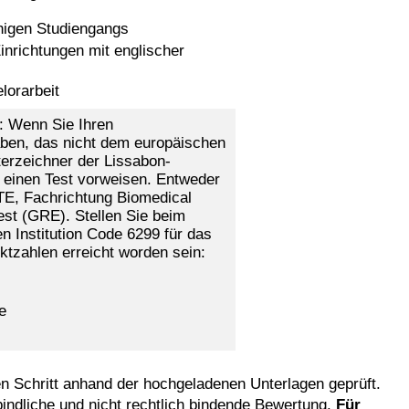
higen Studiengangs
nrichtungen mit englischer
lorarbeit
: Wenn Sie Ihren
aben, das nicht dem europäischen
erzeichner der Lissabon-
 einen Test vorweisen. Entweder
TE, Fachrichtung Biomedical
st (GRE). Stellen Sie beim
n Institution Code 6299 für das
tzahlen erreicht worden sein:
e
 Schritt anhand der hochgeladenen Unterlagen geprüft.
bindliche und nicht rechtlich bindende Bewertung.
Für