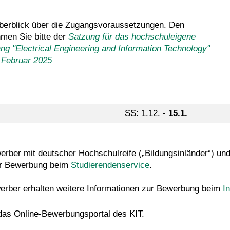
 Überblick über die Zugangsvoraussetzungen. Den
hmen Sie bitte der
Satzung für das hochschuleigene
g "Electrical Engineering and Information Technology"
. Februar 2025
SS: 1.12. -
15.1.
rber mit deutscher Hochschulreife („Bildungsinländer“) und 
zur Bewerbung beim
Studierendenservice
.
werber erhalten weitere Informationen zur Bewerbung beim
I
n
 das Online-Bewerbungsportal des KIT.