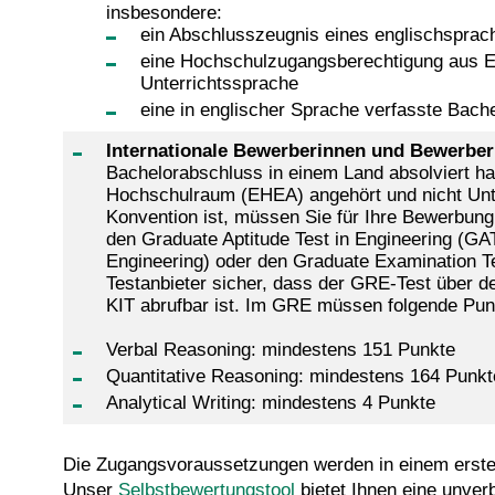
insbesondere:
ein Abschlusszeugnis eines englischsprac
eine Hochschulzugangsberechtigung aus Ei
Unterrichtssprache
eine in englischer Sprache verfasste Bache
Internationale Bewerberinnen und Bewerber
Bachelorabschluss in einem Land absolviert h
Hochschulraum (EHEA) angehört und nicht Unt
Konvention ist, müssen Sie für Ihre Bewerbung
den Graduate Aptitude Test in Engineering (GA
Engineering) oder den Graduate Examination Te
Testanbieter sicher, dass der GRE-Test über de
KIT abrufbar ist. Im GRE müssen folgende Punk
Verbal Reasoning: mindestens 151 Punkte
Quantitative Reasoning: mindestens 164 Punkt
Analytical Writing: mindestens 4 Punkte
Die Zugangsvoraussetzungen werden in einem ersten
Unser
Selbstbewertungstool
bietet Ihnen eine unver